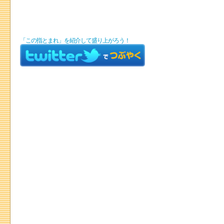
「この指とまれ」を紹介して盛り上がろう！