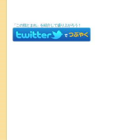
「この指とまれ」を紹介して盛り上がろう！