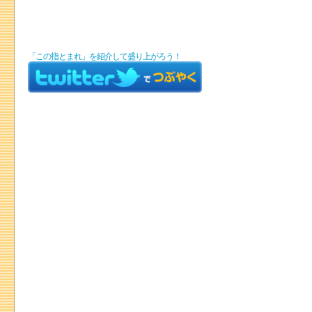
「この指とまれ」を紹介して盛り上がろう！