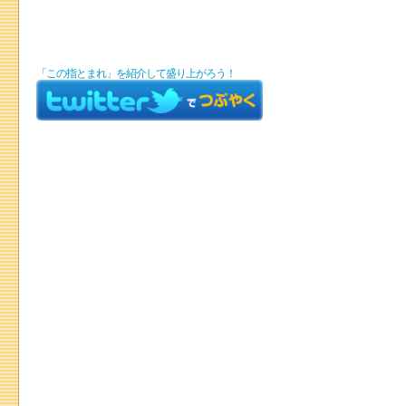
「この指とまれ」を紹介して盛り上がろう！