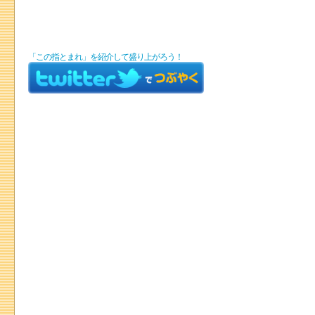
「この指とまれ」を紹介して盛り上がろう！