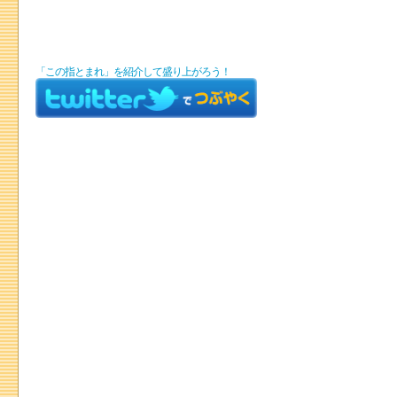
「この指とまれ」を紹介して盛り上がろう！