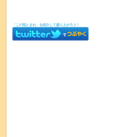
「この指とまれ」を紹介して盛り上がろう！