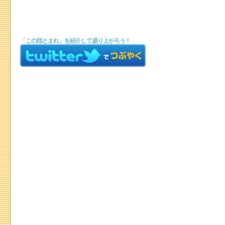
「この指とまれ」を紹介して盛り上がろう！