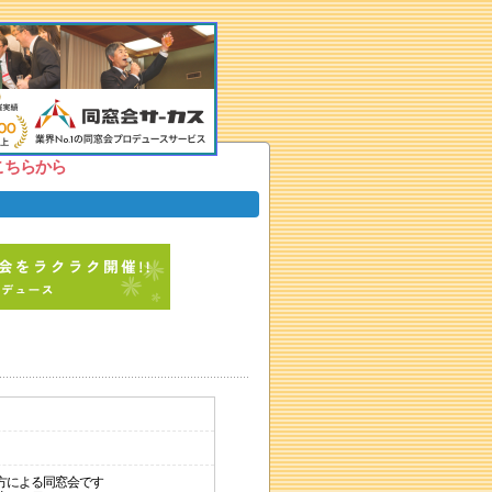
こちらから
方による同窓会です