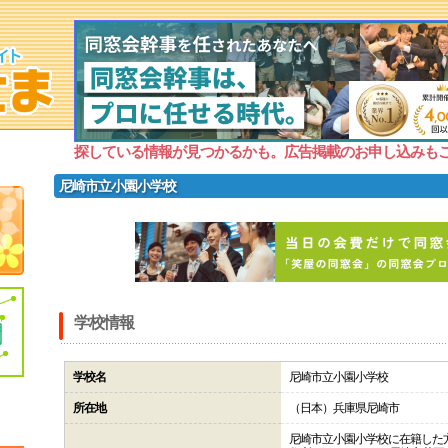
探している情報が見つかるかも。広告掲載のお申し込みも
尼崎市立小園小学校
学校情報
学校名
尼崎市立小園小学校
所在地
（日本）兵庫県尼崎市
尼崎市立小園小学校に在籍した