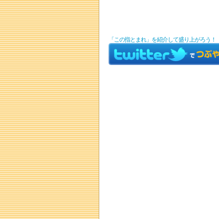
「この指とまれ」を紹介して盛り上がろう！