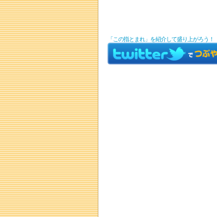
「この指とまれ」を紹介して盛り上がろう！