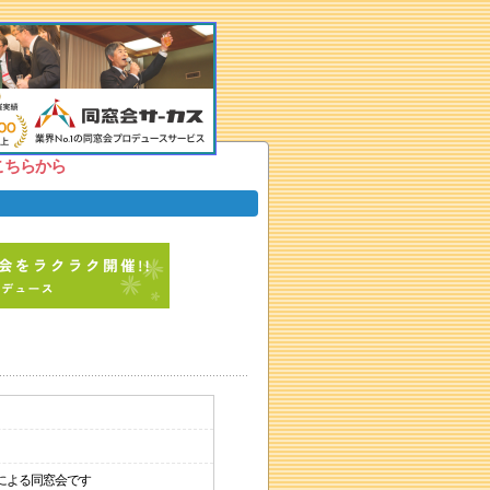
こちらから
による同窓会です