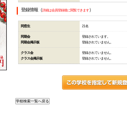
登録情報（
）
詳細は会員登録後に閲覧できます
同窓生
21名
同期会
登録されています。
同期会掲示板
登録されていません。
クラス会
登録されていません。
クラス会掲示板
登録されていません。