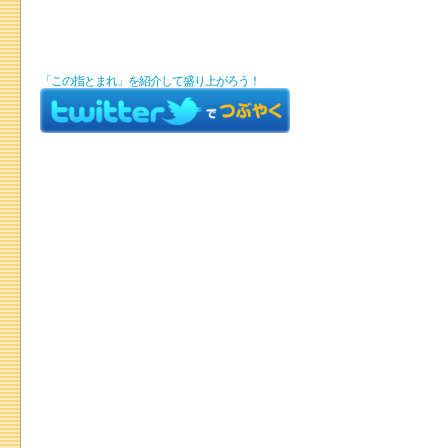
「この指とまれ」を紹介して盛り上がろう！