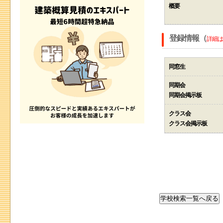
概要
登録情報（
詳細は
同窓生
同期会
同期会掲示板
クラス会
クラス会掲示板