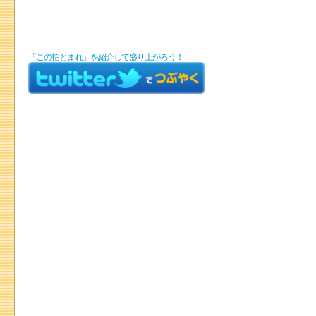
「この指とまれ」を紹介して盛り上がろう！