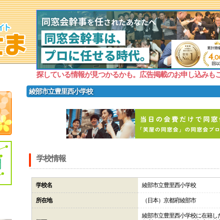
探している情報が見つかるかも。広告掲載のお申し込みも
綾部市立豊里西小学校
学校情報
学校名
綾部市立豊里西小学校
所在地
（日本）京都府綾部市
綾部市立豊里西小学校に在籍し