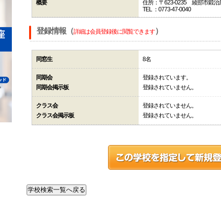
概要
住所：〒623-0235 綾部市鍛
TEL ：0773-47-0040
登録情報（
）
詳細は会員登録後に閲覧できます
同窓生
8名
同期会
登録されています。
同期会掲示板
登録されていません。
クラス会
登録されていません。
クラス会掲示板
登録されていません。