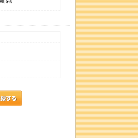
治屋町茅舎