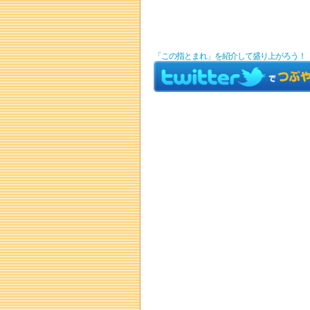
「この指とまれ」を紹介して盛り上がろう！