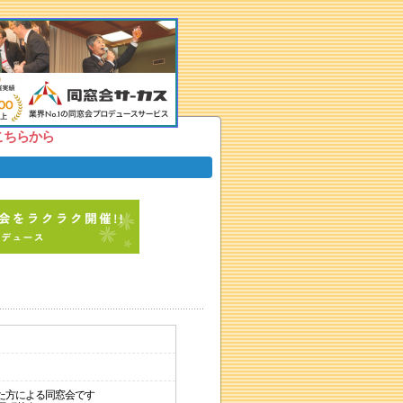
こちらから
た方による同窓会です