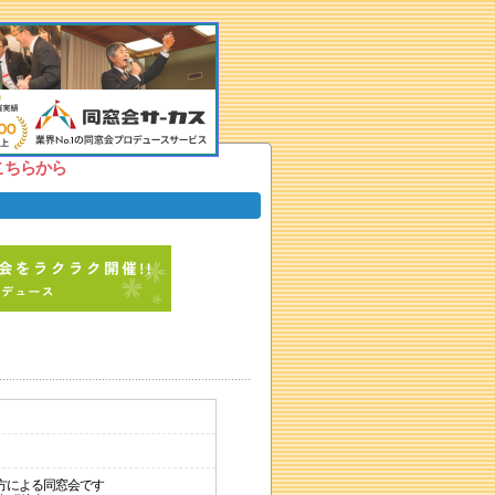
こちらから
方による同窓会です