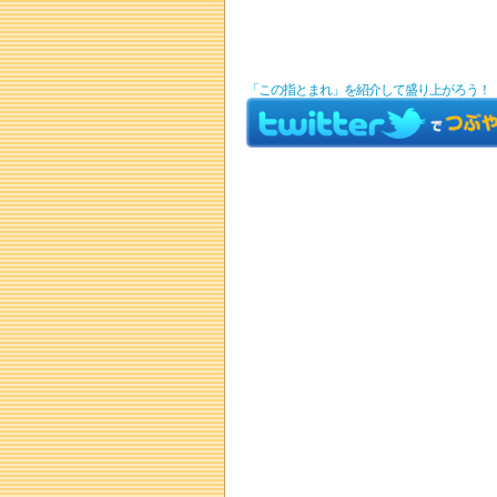
「この指とまれ」を紹介して盛り上がろう！