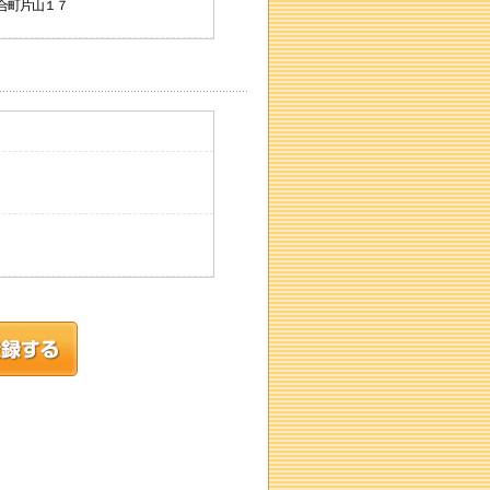
津合町片山１７