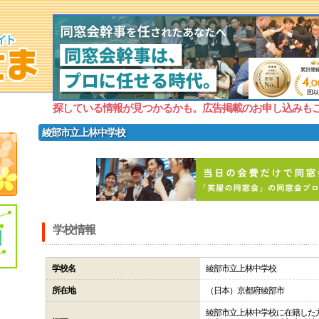
探している情報が見つかるかも。広告掲載のお申し込みも
綾部市立上林中学校
学校情報
学校名
綾部市立上林中学校
所在地
（日本）京都府綾部市
綾部市立上林中学校に在籍した