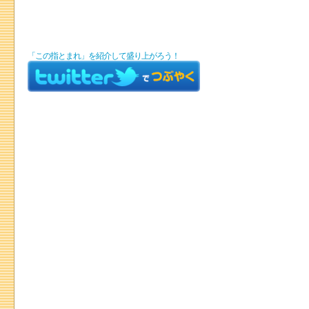
「この指とまれ」を紹介して盛り上がろう！