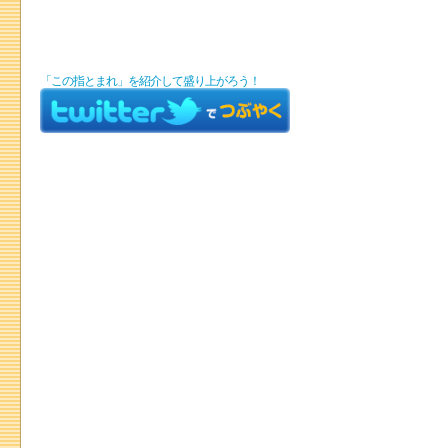
「この指とまれ」を紹介して盛り上がろう！