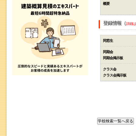
概要
登録情報（
詳細は
同窓生
同期会
同期会掲示板
クラス会
クラス会掲示板