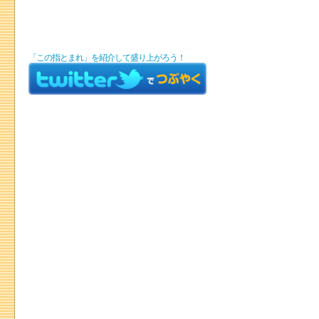
「この指とまれ」を紹介して盛り上がろう！