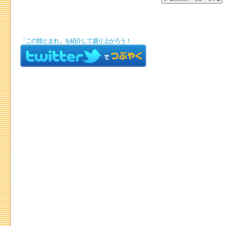
「この指とまれ」を紹介して盛り上がろう！