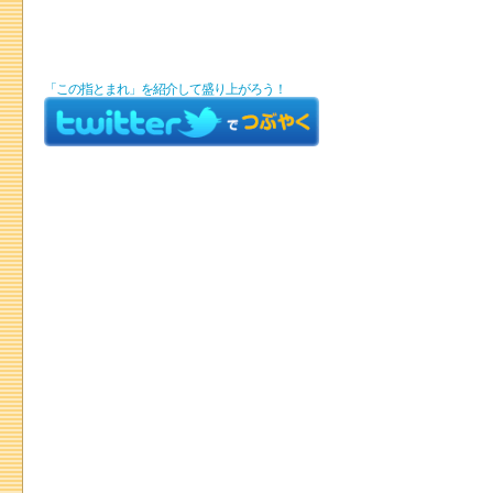
「この指とまれ」を紹介して盛り上がろう！