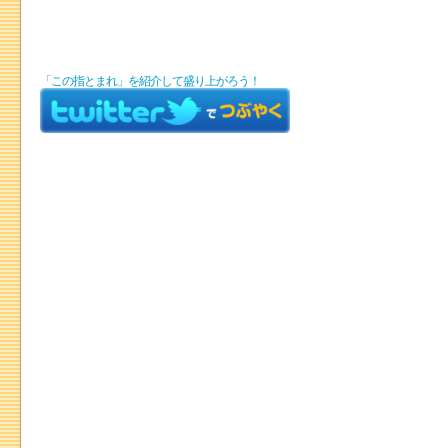
「この指とまれ」を紹介して盛り上がろう！