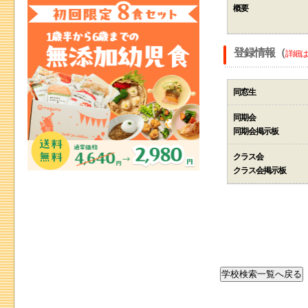
概要
登録情報（
詳細は
同窓生
同期会
同期会掲示板
クラス会
クラス会掲示板