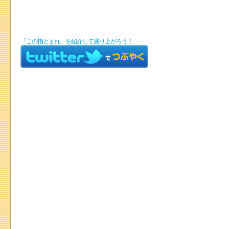
「この指とまれ」を紹介して盛り上がろう！