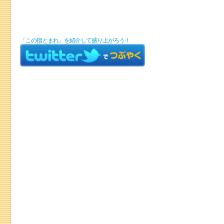
「この指とまれ」を紹介して盛り上がろう！