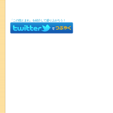
「この指とまれ」を紹介して盛り上がろう！