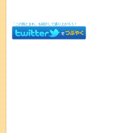
「この指とまれ」を紹介して盛り上がろう！