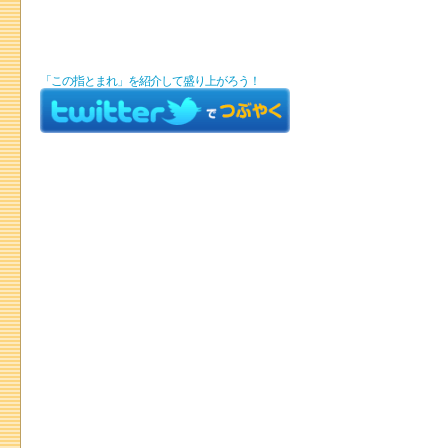
「この指とまれ」を紹介して盛り上がろう！