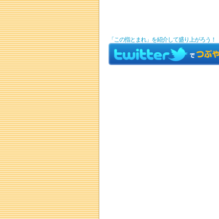
「この指とまれ」を紹介して盛り上がろう！