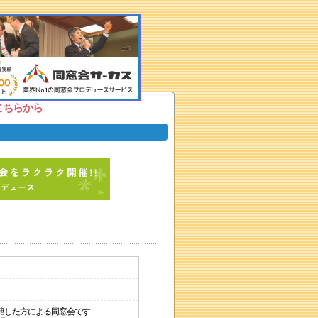
こちらから
籍した方による同窓会です