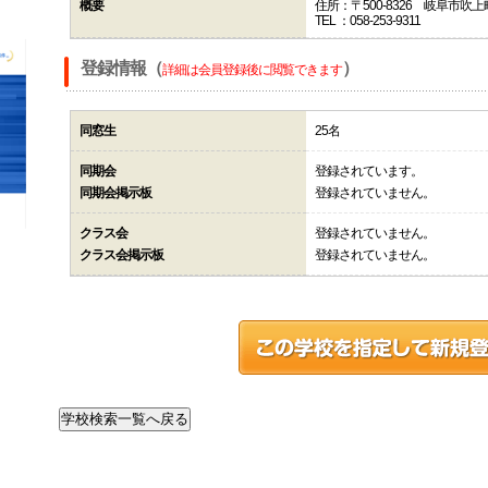
概要
住所：〒500-8326 岐阜市吹上町
TEL ：058-253-9311
登録情報（
）
詳細は会員登録後に閲覧できます
同窓生
25名
同期会
登録されています。
同期会掲示板
登録されていません。
クラス会
登録されていません。
クラス会掲示板
登録されていません。