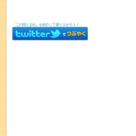
「この指とまれ」を紹介して盛り上がろう！