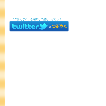
「この指とまれ」を紹介して盛り上がろう！