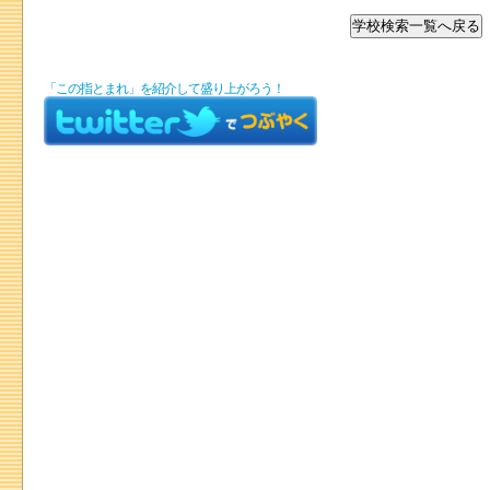
「この指とまれ」を紹介して盛り上がろう！