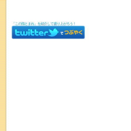
「この指とまれ」を紹介して盛り上がろう！