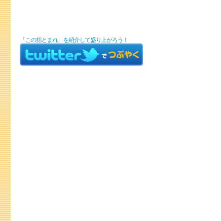
「この指とまれ」を紹介して盛り上がろう！