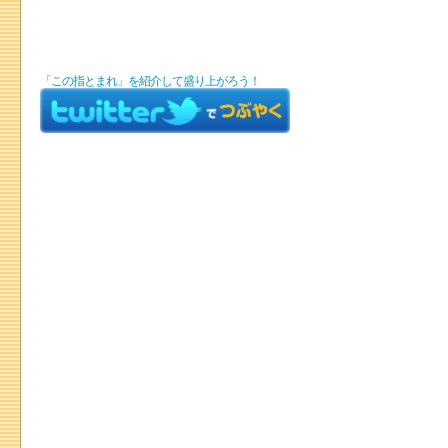
「この指とまれ」を紹介して盛り上がろう！