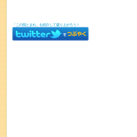
「この指とまれ」を紹介して盛り上がろう！