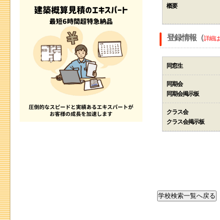
概要
登録情報（
詳細は
同窓生
同期会
同期会掲示板
クラス会
クラス会掲示板