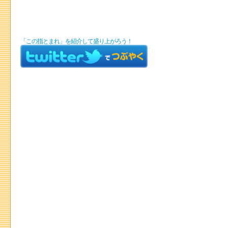
「この指とまれ」を紹介して盛り上がろう！