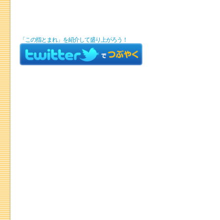
「この指とまれ」を紹介して盛り上がろう！