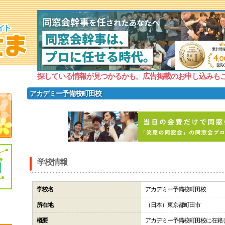
探している情報が見つかるかも。広告掲載のお申し込みも
アカデミー予備校町田校
学校情報
学校名
アカデミー予備校町田校
所在地
（日本）東京都町田市
概要
アカデミー予備校町田校に在籍