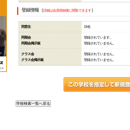
登録情報（
）
詳細は会員登録後に閲覧できます
同窓生
19名
同期会
登録されています。
同期会掲示板
登録されていません。
クラス会
登録されていません。
クラス会掲示板
登録されていません。