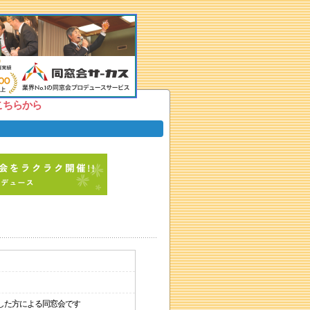
こちらから
した方による同窓会です