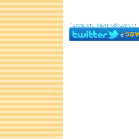
「この指とまれ」を紹介して盛り上がろう！