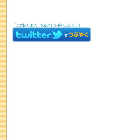
「この指とまれ」を紹介して盛り上がろう！