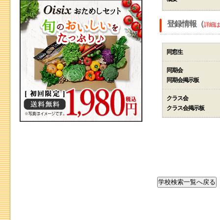
登録情報（
詳細は
同窓生
同期会
同期会掲示板
クラス会
クラス会掲示板