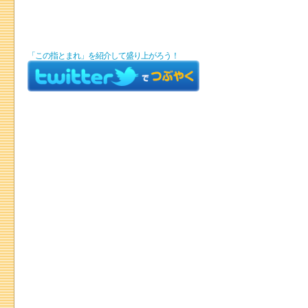
「この指とまれ」を紹介して盛り上がろう！