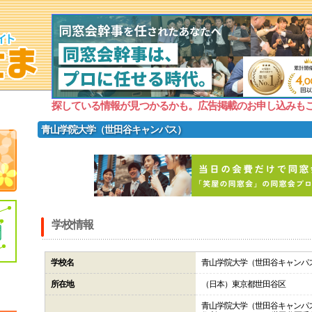
探している情報が見つかるかも。広告掲載のお申し込みも
青山学院大学（世田谷キャンパス）
学校情報
学校名
青山学院大学（世田谷キャンパ
所在地
（日本）東京都世田谷区
青山学院大学（世田谷キャンパ