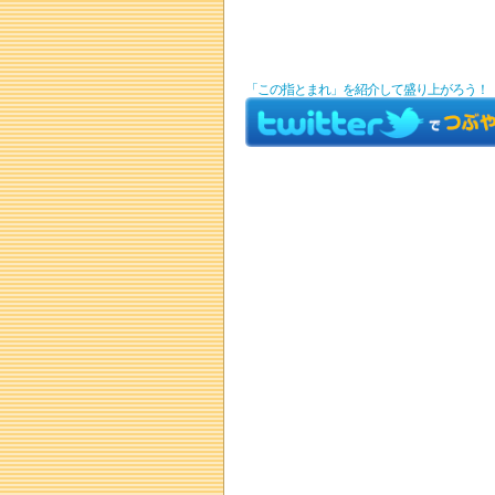
「この指とまれ」を紹介して盛り上がろう！