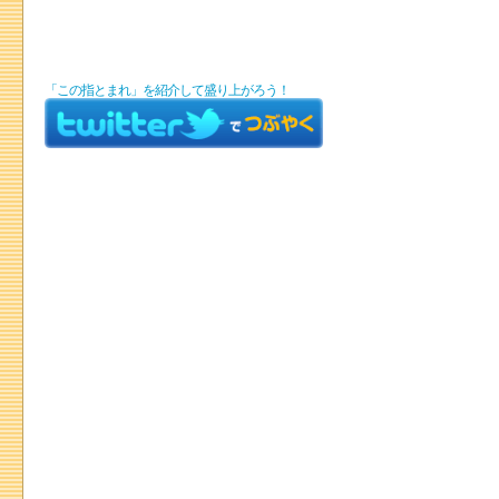
「この指とまれ」を紹介して盛り上がろう！