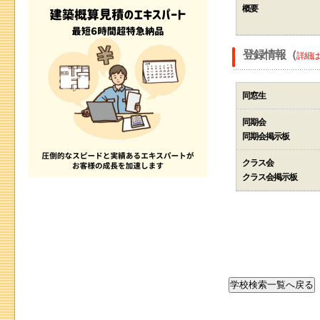
概要
登録情報（
詳細は
同窓生
同期会
同期会掲示板
クラス会
クラス会掲示板