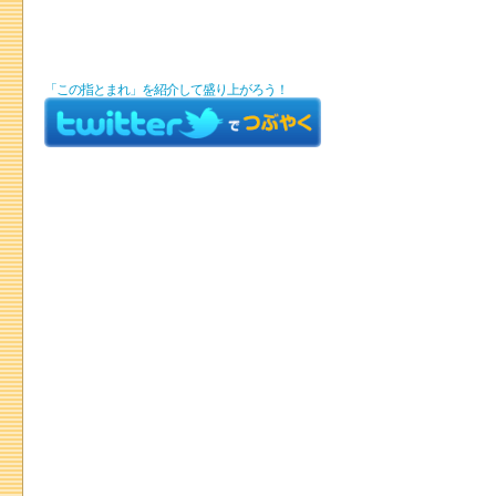
「この指とまれ」を紹介して盛り上がろう！