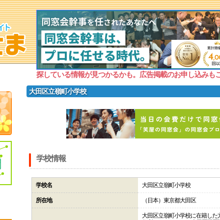
探している情報が見つかるかも。広告掲載のお申し込みも
大田区立嶺町小学校
学校情報
学校名
大田区立嶺町小学校
所在地
（日本）東京都大田区
大田区立嶺町小学校に在籍した