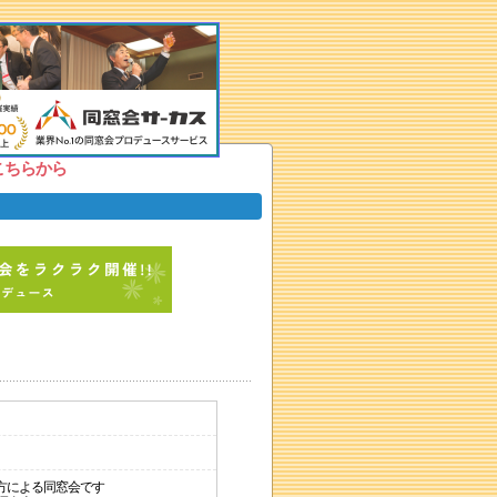
こちらから
方による同窓会です