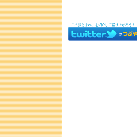
「この指とまれ」を紹介して盛り上がろう！