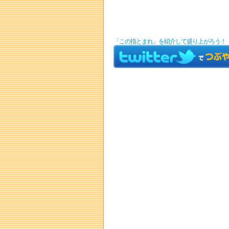
「この指とまれ」を紹介して盛り上がろう！