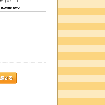
六郷１丁目２６?１
y.com/nakaroku/