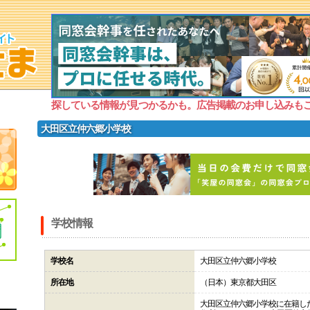
探している情報が見つかるかも。広告掲載のお申し込みも
大田区立仲六郷小学校
学校情報
学校名
大田区立仲六郷小学校
所在地
（日本）東京都大田区
大田区立仲六郷小学校に在籍し