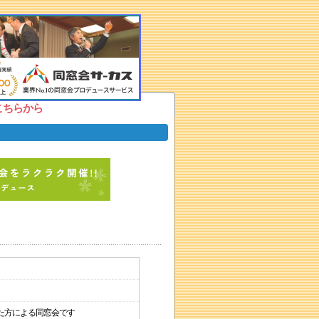
こちらから
た方による同窓会です