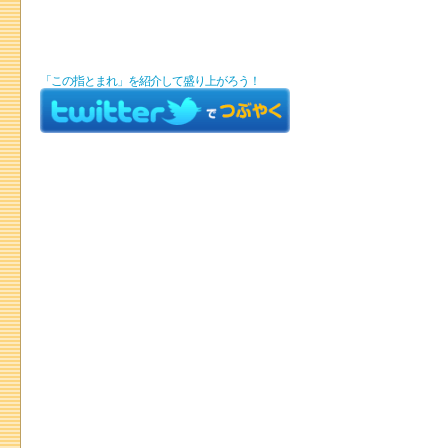
「この指とまれ」を紹介して盛り上がろう！