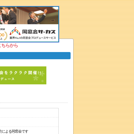
こちらから
方による同窓会です