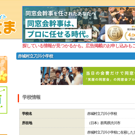
探している情報が見つかるかも。広告掲載のお申し込みも
赤城村立刀川小学校
学校情報
学校名
赤城村立刀川小学校
所在地
（日本）群馬県渋川市
赤城村立刀川小学校に在籍した