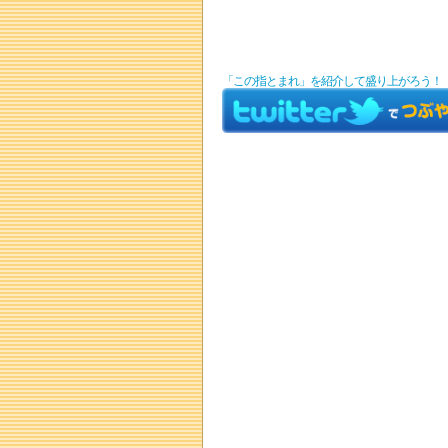
「この指とまれ」を紹介して盛り上がろう！