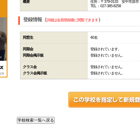
概要
住所：〒379-0133 安中市原
TEL ：027-385-8258
登録情報（
）
詳細は会員登録後に閲覧できます
同窓生
40名
同期会
登録されています。
同期会掲示板
登録されていません。
クラス会
登録されていません。
クラス会掲示板
登録されていません。