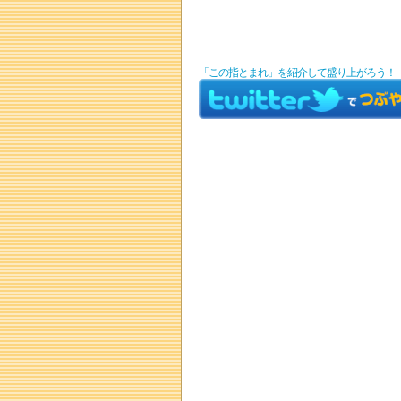
「この指とまれ」を紹介して盛り上がろう！