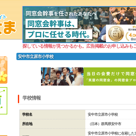
探している情報が見つかるかも。広告掲載のお申し込みも
安中市立原市小学校
学校情報
学校名
安中市立原市小学校
所在地
（日本）群馬県安中市
安中市立原市小学校に在籍した