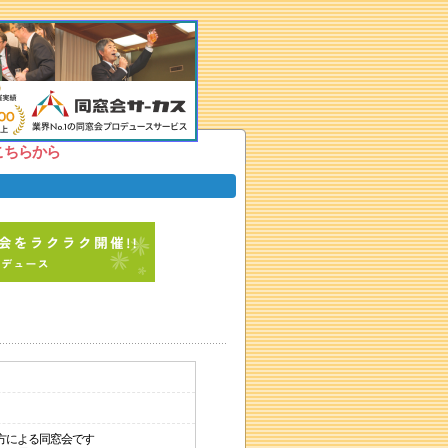
こちらから
方による同窓会です