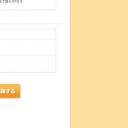
市１丁目１０?２３