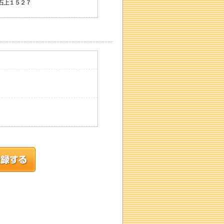
上石上１５２７