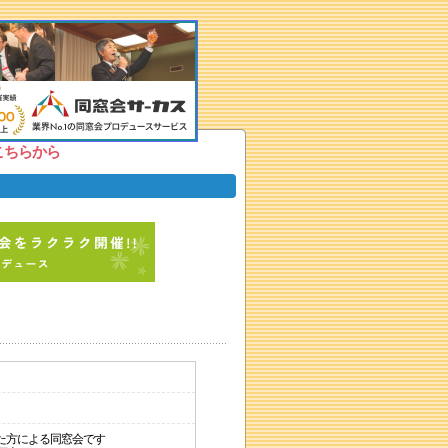
こちらから
た方による同窓会です