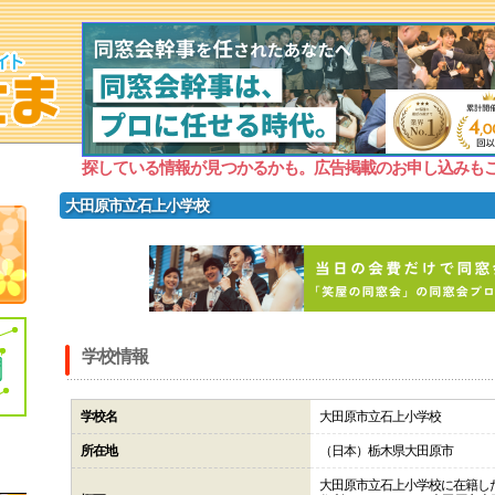
探している情報が見つかるかも。広告掲載のお申し込みも
大田原市立石上小学校
学校情報
学校名
大田原市立石上小学校
所在地
（日本）栃木県大田原市
大田原市立石上小学校に在籍し