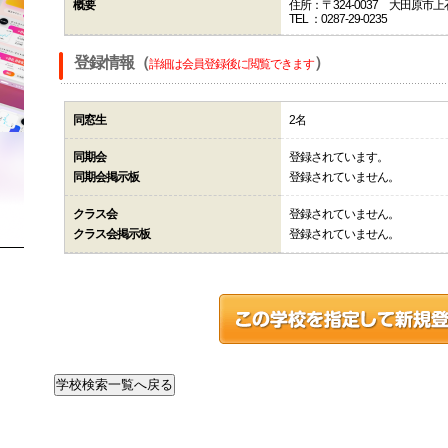
概要
住所：〒324-0037 大田原市
TEL ：0287-29-0235
登録情報（
）
詳細は会員登録後に閲覧できます
同窓生
2名
同期会
登録されています。
同期会掲示板
登録されていません。
クラス会
登録されていません。
クラス会掲示板
登録されていません。