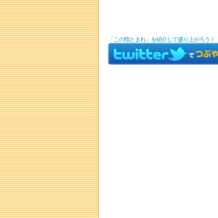
「この指とまれ」を紹介して盛り上がろう！