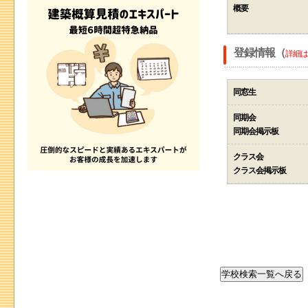
概要
登録情報（
詳細は
同窓生
同期会
同期会掲示板
クラス会
クラス会掲示板