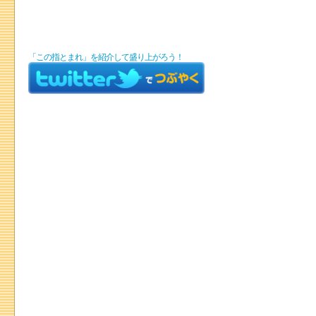
「この指とまれ」を紹介して盛り上がろう！