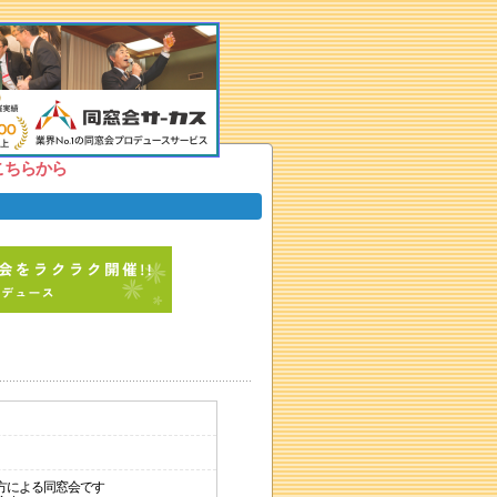
こちらから
方による同窓会です