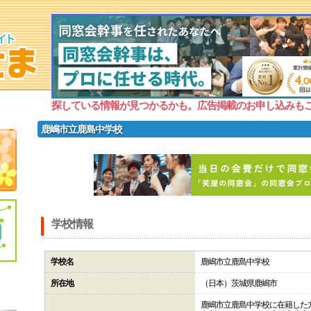
探している情報が見つかるかも。広告掲載のお申し込みも
鹿嶋市立鹿島中学校
学校情報
学校名
鹿嶋市立鹿島中学校
所在地
（日本）茨城県鹿嶋市
鹿嶋市立鹿島中学校に在籍した