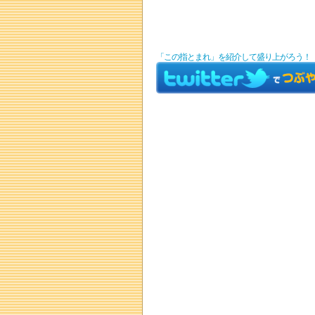
「この指とまれ」を紹介して盛り上がろう！