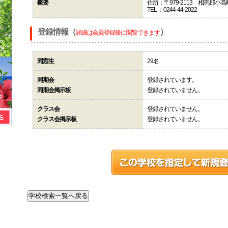
概要
住所：〒979-2113 相馬郡小
TEL ：0244-44-2022
登録情報（
）
詳細は会員登録後に閲覧できます
同窓生
29名
同期会
登録されています。
同期会掲示板
登録されていません。
クラス会
登録されていません。
クラス会掲示板
登録されていません。