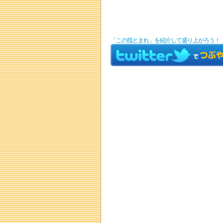
「この指とまれ」を紹介して盛り上がろう！