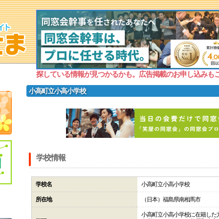
探している情報が見つかるかも。広告掲載のお申し込みも
小高町立小高小学校
学校情報
学校名
小高町立小高小学校
所在地
（日本）福島県南相馬市
小高町立小高小学校に在籍した