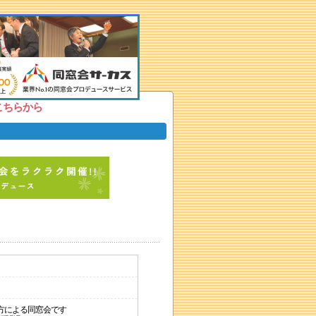
こちらから
方による同窓会です